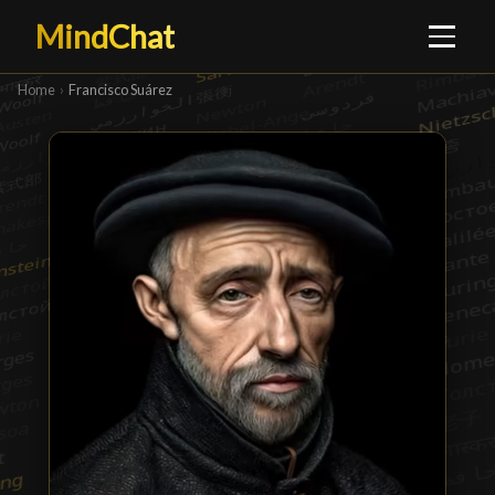
MindChat
Home
›
Francisco Suárez