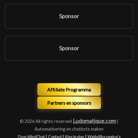
Sponsor
Sponsor
Affiliate Programma
Partners en sponsors
Ludomatique.com
© 2026 All rights reserved
|
Automatisering en chatbots maken
|
|
|
Over MindChat
Contact
Kies je plan
Wettelijke pagina's