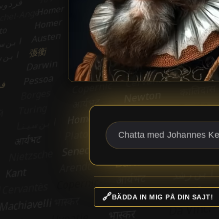
🔗
BÄDDA IN MIG PÅ DIN SAJT!