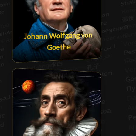
Johann Wolfgang von
Goethe