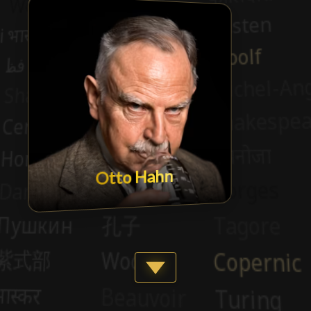
Otto Hahn
Show more