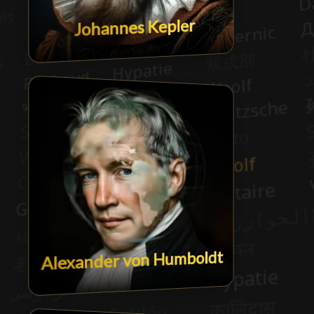
Johannes Kepler
Alexander von Humboldt