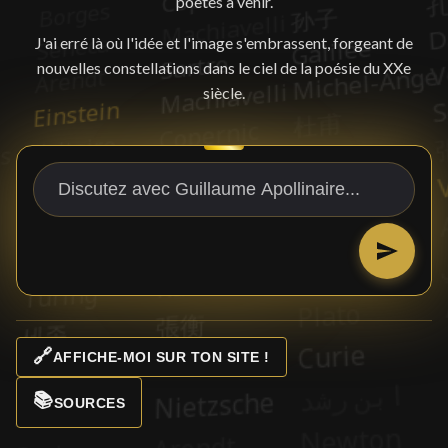
poètes à venir.
J'ai erré là où l'idée et l'image s'embrassent, forgeant de
nouvelles constellations dans le ciel de la poésie du XXe
siècle.
🔗
AFFICHE-MOI SUR TON SITE !
📚
SOURCES