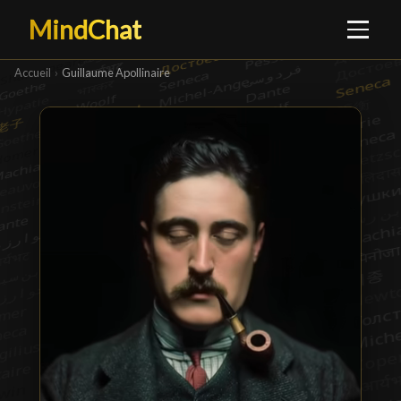
MindChat
Accueil
›
Guillaume Apollinaire