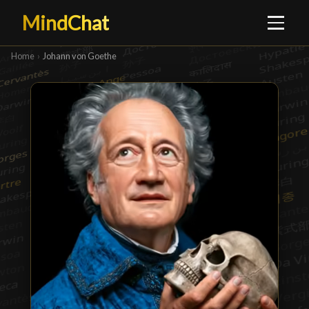
MindChat
Home
›
Johann von Goethe