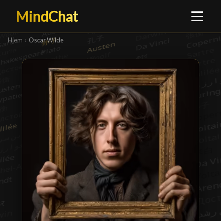
MindChat
Hjem
›
Oscar Wilde