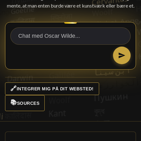
mente, at man enten burde være et kunstværk eller bære et.
🔗
INTEGRER MIG PÅ DIT WEBSTED!
📚
SOURCES