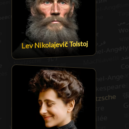
Lev Nikolajevič Tolstoj