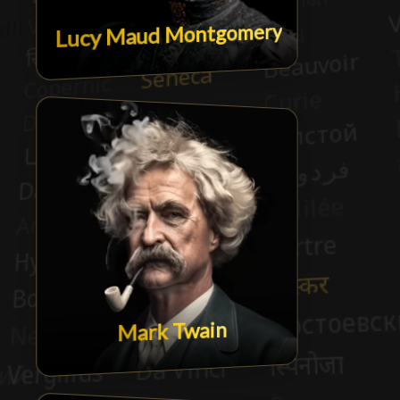
Lucy Maud Montgomery
Mark Twain