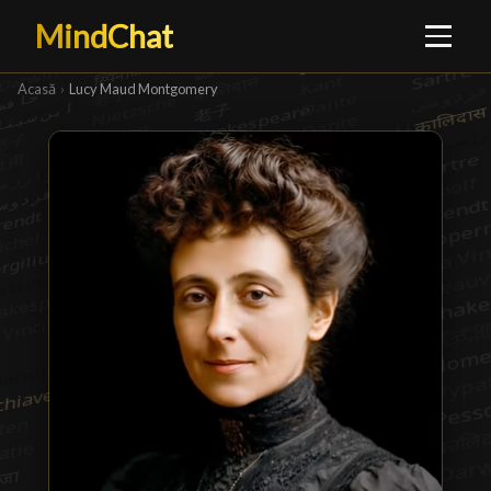
MindChat
Acasă
›
Lucy Maud Montgomery