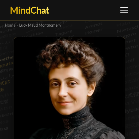
MindChat
Home
›
Lucy Maud Montgomery