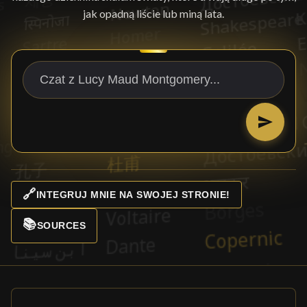
jak opadną liście lub miną lata.
🔗
INTEGRUJ MNIE NA SWOJEJ STRONIE!
📚
SOURCES