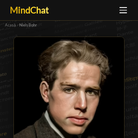
MindChat
Acasă
›
Niels Bohr