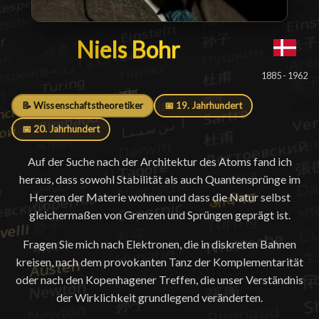
Niels Bohr
Niels Bohr
█
1885 - 1962
📝 Wissenschaftstheoretiker
📅 19. Jahrhundert
📅 20. Jahrhundert
Auf der Suche nach der Architektur des Atoms fand ich
heraus, dass sowohl Stabilität als auch Quantensprünge im
Herzen der Materie wohnen und dass die Natur selbst
gleichermaßen von Grenzen und Sprüngen geprägt ist.
Fragen Sie mich nach Elektronen, die in diskreten Bahnen
kreisen, nach dem provokanten Tanz der Komplementarität
oder nach den Kopenhagener Treffen, die unser Verständnis
der Wirklichkeit grundlegend veränderten.