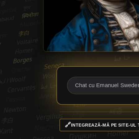
🔗
INTEGREAZĂ-MĂ PE SITE-UL 