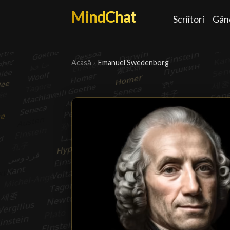
MindChat
Scriitori
Gând
Acasă
›
Emanuel Swedenborg