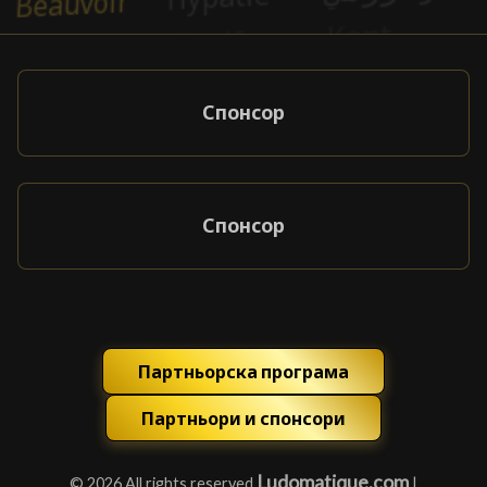
Спонсор
Спонсор
Партньорска програма
Партньори и спонсори
Ludomatique.com
© 2026 All rights reserved
|