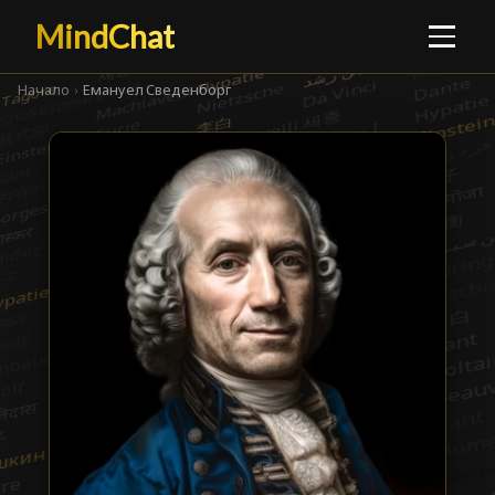
MindChat
Начало
›
Емануел Сведенборг