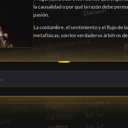
la causalidad o por qué la razón debe perm
pasión.
La costumbre, el sentimiento y el flujo de l
metafísicas, son los verdaderos árbitros d