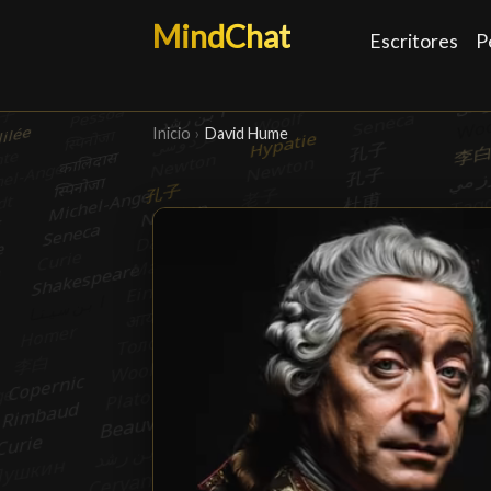
MindChat
Escritores
P
Inicio
›
David Hume