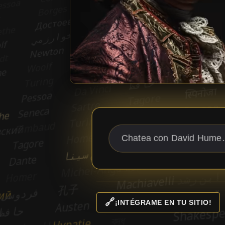
🔗
¡INTÉGRAME EN TU SITIO!