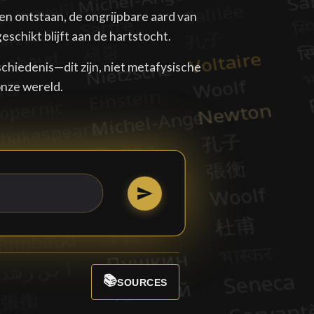
en ontstaan, de ongrijpbare aard van
eschikt blijft aan de hartstocht.
hiedenis—dit zijn, niet metafysische
nze wereld.
📚
SOURCES