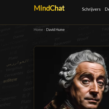
MindChat
Schrijvers
D
Home
›
David Hume