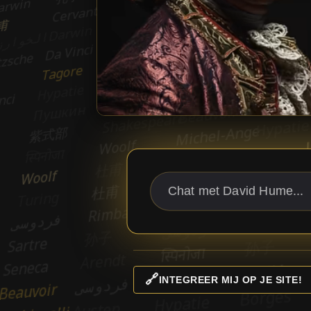
🔗
INTEGREER MIJ OP JE SITE!