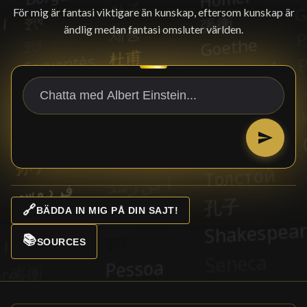
För mig är fantasi viktigare än kunskap, eftersom kunskap är
ändlig medan fantasi omsluter världen.
🔗
BÄDDA IN MIG PÅ DIN SAJT!
📚
SOURCES