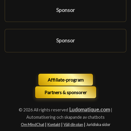
Sponsor
Sponsor
Affiliate-program
Partners & sponsorer
Ludomatique.com
© 2026 All rights reserved
|
Automatisering och skapande av chatbots
|
|
|
Om MindChat
Kontakt
Välj din plan
Juridiska sidor