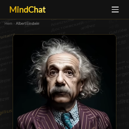
MindChat
Hem
›
Albert Einstein