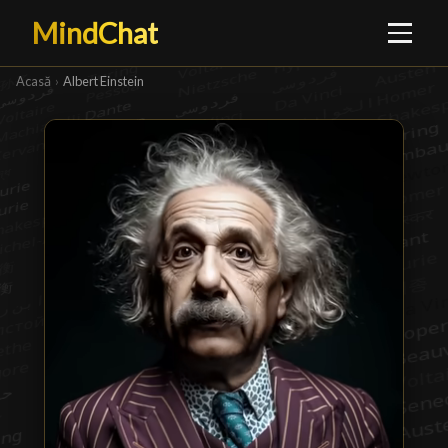
MindChat
Acasă
›
Albert Einstein