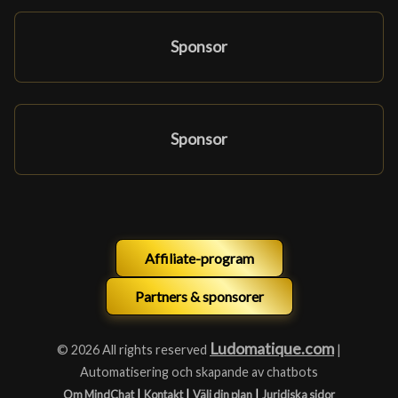
Sponsor
Sponsor
Affiliate-program
Partners & sponsorer
Ludomatique.com
© 2026 All rights reserved
|
Automatisering och skapande av chatbots
|
|
|
Om MindChat
Kontakt
Välj din plan
Juridiska sidor