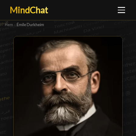
MindChat
Hem
›
Émile Durkheim