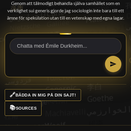
Genom att tålmodigt behandla själva samhället som en
verklighet sui generis gjorde jag sociologin inte bara till ett
ämne för spekulation utan till en vetenskap med egna lagar.
🔗
BÄDDA IN MIG PÅ DIN SAJT!
📚
SOURCES