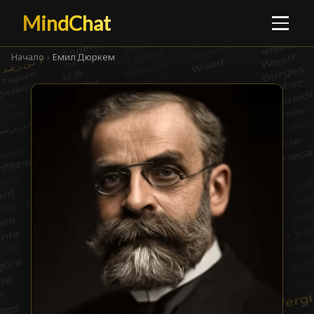
MindChat
Начало
›
Емил Дюркем