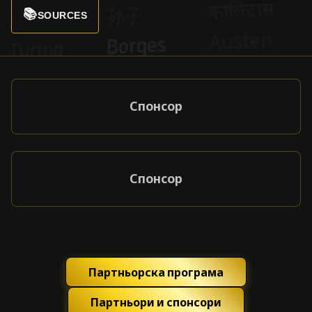
📚
SOURCES
Спонсор
Спонсор
Партньорска програма
Партньори и спонсори