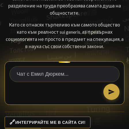
разделение на труда преобразява самата душа на
общностите.
Като се отнасях търпеливо към самото общество
като към реалност sui generis, аз превърнах
социологията не просто в предмет на спекулация, а
в наука със свои собствени закони.
🔗
ИНТЕГРИРАЙТЕ МЕ В САЙТА СИ!