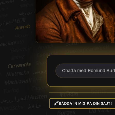
🔗
BÄDDA IN MIG PÅ DIN SAJT!