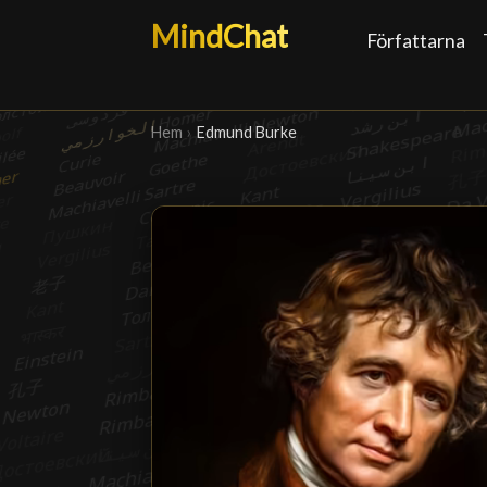
MindChat
Författarna
Hem
›
Edmund Burke