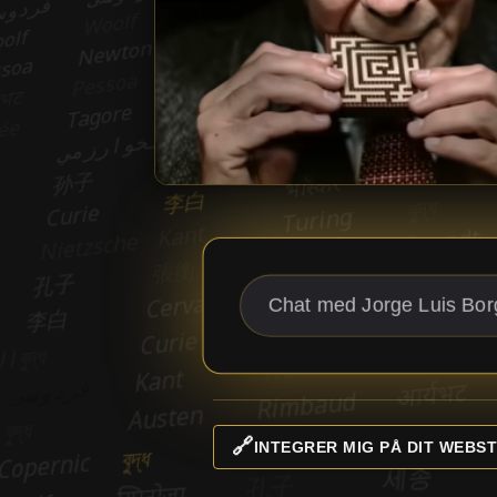
🔗
INTEGRER MIG PÅ DIT WEBST