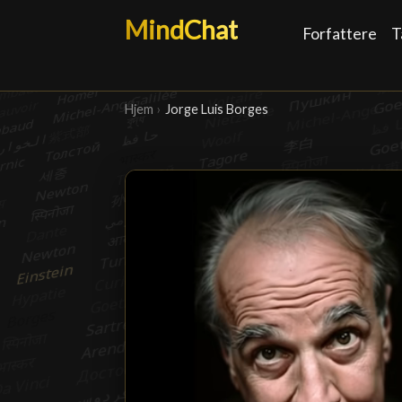
MindChat
Forfattere
T
Hjem
›
Jorge Luis Borges