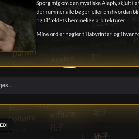
Spørg mig om den mystiske Aleph, skjult i e
der rummer alle bøger, eller om hvordan b
og tilfældets hemmelige arkitekturer.
Mine ord er nøgler til labyrinter, og i hver 
ED!