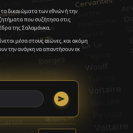
, τα δικαιώματα των εθνών ή την
ζητήματα που συζήτησα στις
 έδρα της Σαλαμάνκα.
νεται μέσα στους αιώνες, και ακόμη
ουν την ανάγκη να απαντήσουν εκ