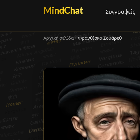
MindChat
Συγγραφείς
Αρχική σελίδα
›
Φρανθίσκο Σουάρεθ