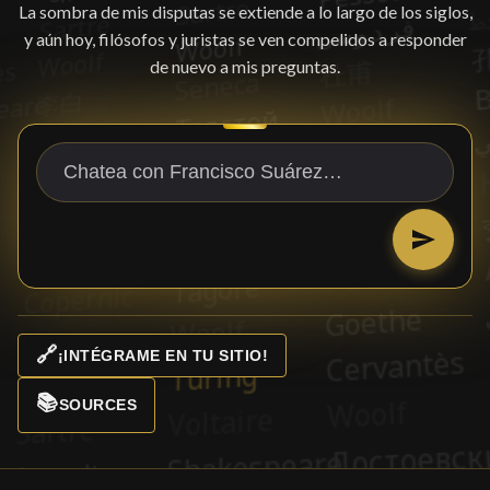
La sombra de mis disputas se extiende a lo largo de los siglos,
y aún hoy, filósofos y juristas se ven compelidos a responder
de nuevo a mis preguntas.
🔗
¡INTÉGRAME EN TU SITIO!
📚
SOURCES