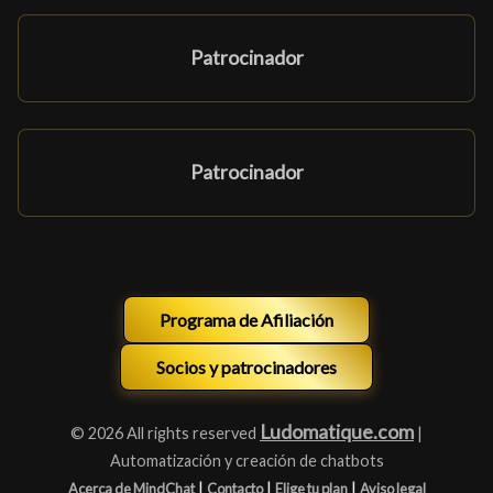
Patrocinador
Patrocinador
Programa de Afiliación
Socios y patrocinadores
Ludomatique.com
© 2026 All rights reserved
|
Automatización y creación de chatbots
|
|
|
Acerca de MindChat
Contacto
Elige tu plan
Aviso legal