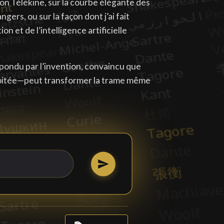
on Télékine, sur la courbe élégante des
gers, ou sur la façon dont j’ai fait
on et de l’intelligence artificielle
pondu par l’invention, convaincu que
oitée—peut transformer la trame même