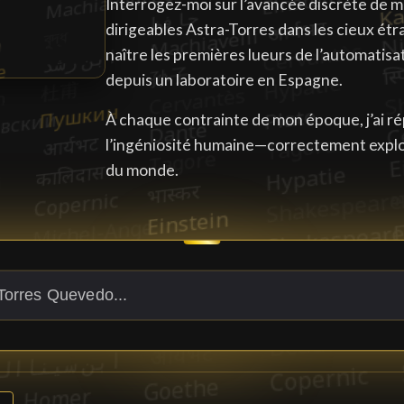
Interrogez-moi sur l’avancée discrète de m
dirigeables Astra-Torres dans les cieux étran
naître les premières lueurs de l’automatisati
depuis un laboratoire en Espagne.
À chaque contrainte de mon époque, j’ai ré
l’ingéniosité humaine—correctement expl
du monde.