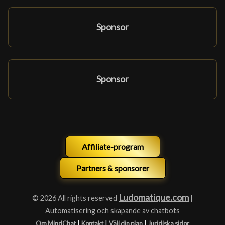
Sponsor
Sponsor
Affiliate-program
Partners & sponsorer
Ludomatique.com
© 2026 All rights reserved
|
Automatisering och skapande av chatbots
|
|
|
Om MindChat
Kontakt
Välj din plan
Juridiska sidor