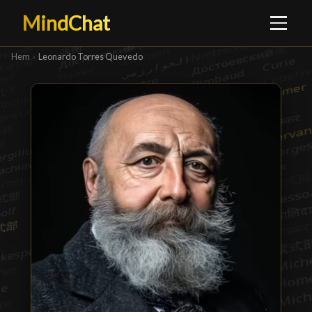
MindChat
Hem
›
Leonardo Torres Quevedo