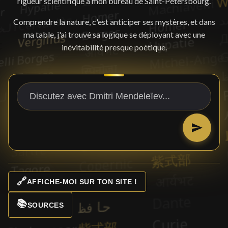
rigueur scientifique à mon bureau de Saint-Pétersbourg.
Comprendre la nature, c'est anticiper ses mystères, et dans
ma table, j'ai trouvé sa logique se déployant avec une
inévitabilité presque poétique.
🔗
AFFICHE-MOI SUR TON SITE !
📚
SOURCES