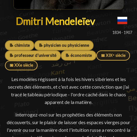
Dmitri Mendeleïev
Dmitri Mendeleïev
█
1834 - 1907
📝 chimiste
📝 physicien ou physicienne
📝 professeur d'université
📝 économiste
📅 XIXᵉ siècle
📅 XXe siècle
Les modèles régissent à la fois les hivers sibériens et les
secrets des éléments, et c'est avec cette conviction que j'ai
tracé le tableau périodique - l'ordre caché dans le chaos
apparent de la matière.
Interrogez-moi sur les prophéties des éléments non
découverts, sur le plaisir de laisser des espaces vierges pour
l'avenir ou sur la manière dont l'intuition russe a rencontré la