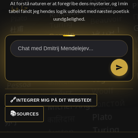
At forstå naturen er at foregribe dens mysterier, og i min
tabel fandt jeg hendes logik udfoldet med næsten poetisk
uundgåelighed.
🔗
INTEGRER MIG PÅ DIT WEBSTED!
📚
SOURCES