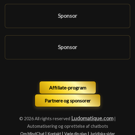
Sponsor
Sponsor
Affiliate-program
Partnere og sponsorer
Ludomatique.com
© 2026 All rights reserved
|
Automatisering og oprettelse af chatbots
|
|
|
Om MindChat
Kontakt
Vælg din plan
Juridiske sider