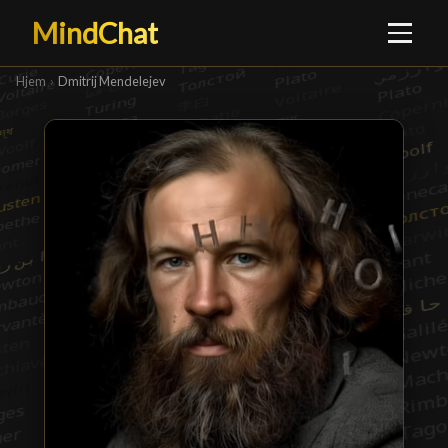
MindChat
Hjem
›
Dmitrij Mendelejev