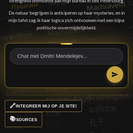
strengheid ontmoette aan mijn bureau in Sint Petersburg.
De natuur begrijpen is anticiperen op haar mysteries, en in
mijn tafel zag ik haar logica zich ontvouwen met een bijna
poëtische onvermijdelijkheid.
🔗
INTEGREER MIJ OP JE SITE!
📚
SOURCES