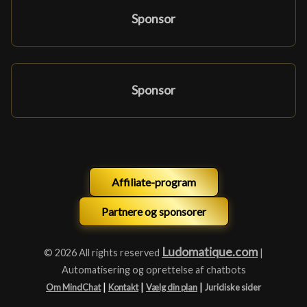
Sponsor
Sponsor
Affiliate-program
Partnere og sponsorer
Ludomatique.com
© 2026 All rights reserved
|
Automatisering og oprettelse af chatbots
|
|
|
Om MindChat
Kontakt
Vælg din plan
Juridiske sider