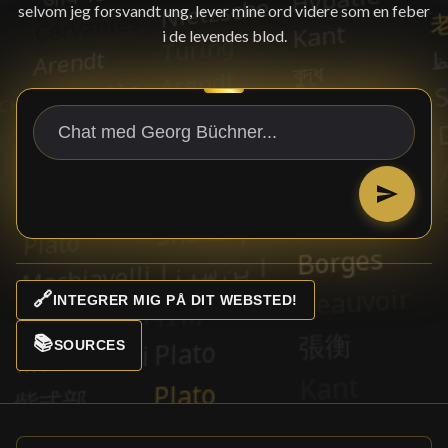
selvom jeg forsvandt ung, lever mine ord videre som en feber
i de levendes blod.
🔗
INTEGRER MIG PÅ DIT WEBSTED!
📚
SOURCES