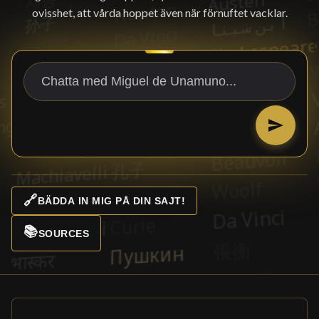
ovisshet, att vårda hoppet även när förnuftet vacklar.
🔗
BÄDDA IN MIG PÅ DIN SAJT!
📚
SOURCES