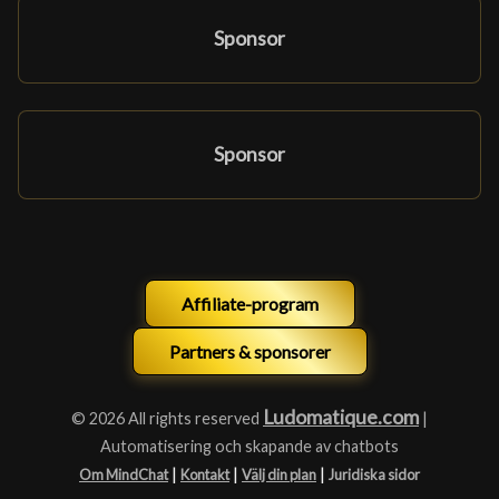
Sponsor
Sponsor
Affiliate-program
Partners & sponsorer
Ludomatique.com
© 2026 All rights reserved
|
Automatisering och skapande av chatbots
|
|
|
Om MindChat
Kontakt
Välj din plan
Juridiska sidor