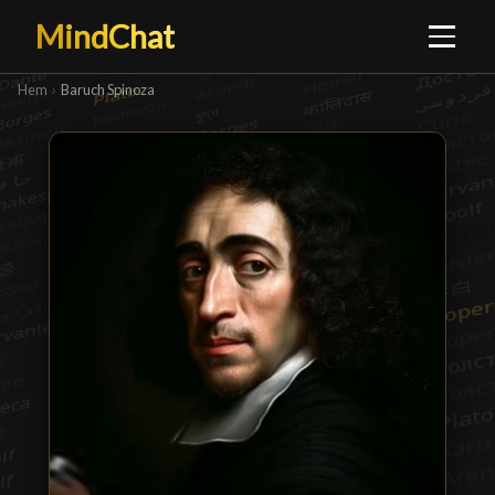
MindChat
Hem
›
Baruch Spinoza