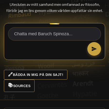
Utesluten av mitt samfund men omfamnad av filosofin,
förblir jag en lins genom vilken världen uppfattar sin enhet.
🔗
BÄDDA IN MIG PÅ DIN SAJT!
📚
SOURCES