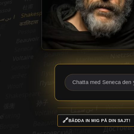
🔗
BÄDDA IN MIG PÅ DIN SAJT!