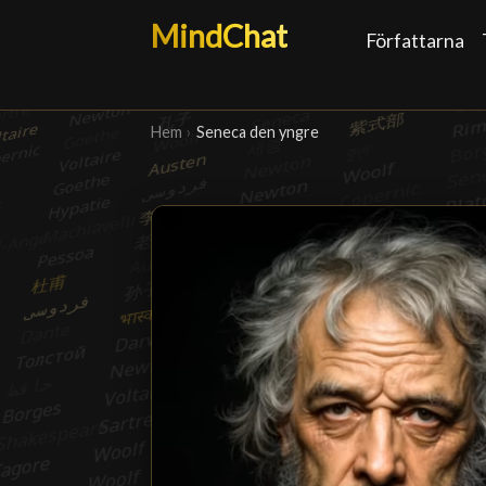
MindChat
Författarna
Hem
›
Seneca den yngre