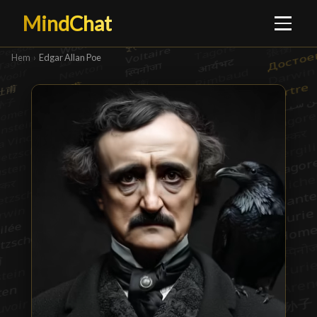
MindChat
Hem
›
Edgar Allan Poe