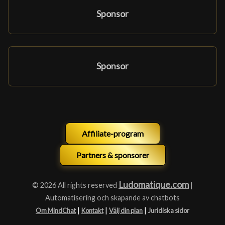
Sponsor
Sponsor
Affiliate-program
Partners & sponsorer
Ludomatique.com
© 2026 All rights reserved
|
Automatisering och skapande av chatbots
|
|
|
Om MindChat
Kontakt
Välj din plan
Juridiska sidor