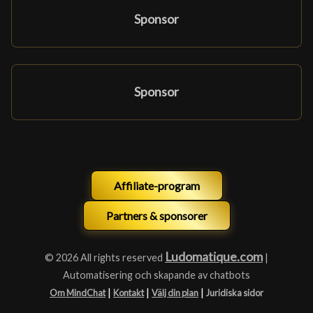
Sponsor
Sponsor
Affiliate-program
Partners & sponsorer
Ludomatique.com
© 2026 All rights reserved
|
Automatisering och skapande av chatbots
|
|
|
Om MindChat
Kontakt
Välj din plan
Juridiska sidor