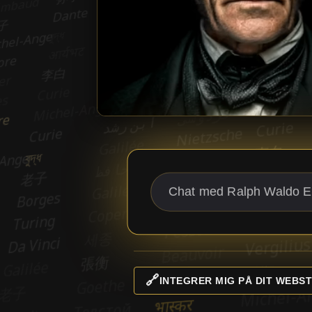
🔗
INTEGRER MIG PÅ DIT WEBST