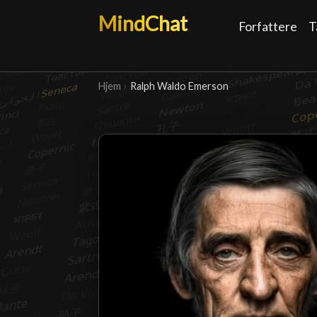
MindChat
Forfattere
T
Hjem
›
Ralph Waldo Emerson