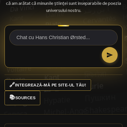
că am arătat că minunile științei sunt inseparabile de poezia
universului nostru.
🔗
INTEGREAZĂ-MĂ PE SITE-UL TĂU!
📚
SOURCES