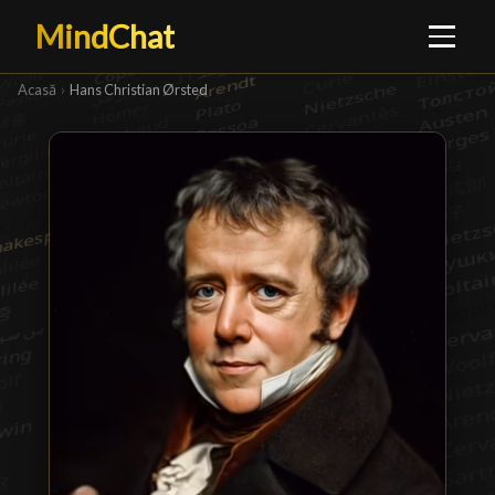
MindChat
Acasă
›
Hans Christian Ørsted