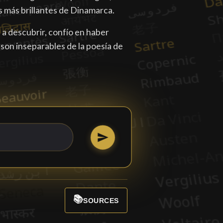
s más brillantes de Dinamarca.
é a descubrir, confío en haber
 son inseparables de la poesía de
📚
SOURCES