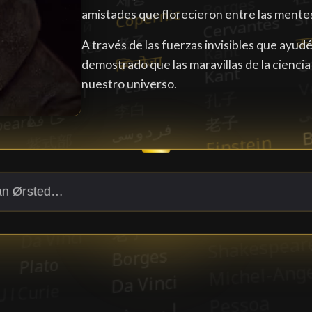
amistades que florecieron entre las mente
A través de las fuerzas invisibles que ayud
demostrado que las maravillas de la ciencia
nuestro universo.