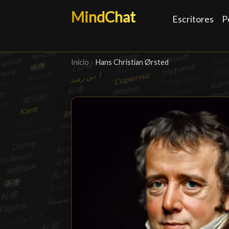
MindChat
Escritores
P
Inicio
›
Hans Christian Ørsted