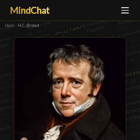
MindChat
Hjem
›
H.C. Ørsted