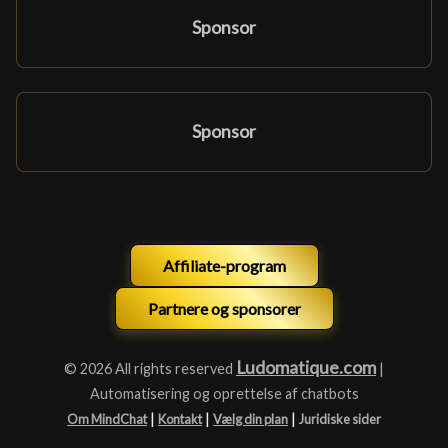
Sponsor
Sponsor
Affiliate-program
Partnere og sponsorer
Ludomatique.com
© 2026 All rights reserved
|
Automatisering og oprettelse af chatbots
|
|
|
Om MindChat
Kontakt
Vælg din plan
Juridiske sider