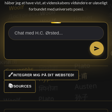
håber jeg at have vist, at videnskabens vidundere er uløseligt
forbundet med universets poesi.
🔗
INTEGRER MIG PÅ DIT WEBSTED!
📚
SOURCES