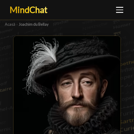
MindChat
Acasă
›
Joachim du Bellay