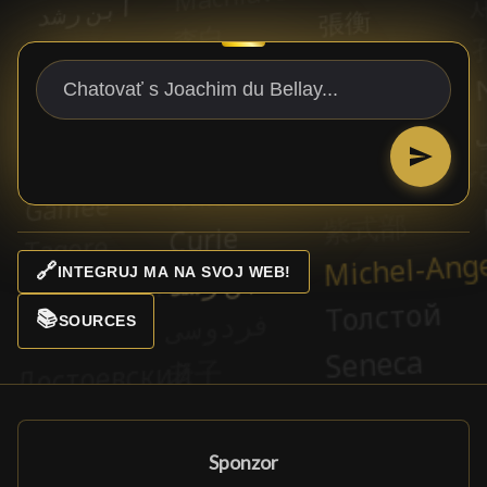
🔗
INTEGRUJ MA NA SVOJ WEB!
📚
SOURCES
Sponzor