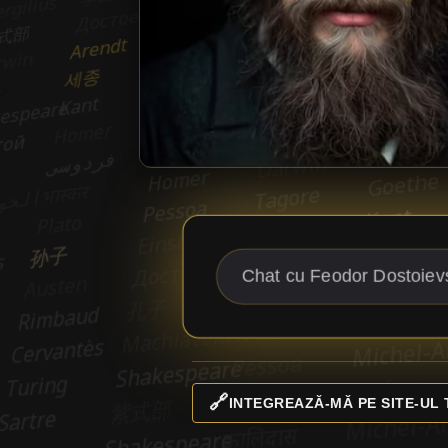
🔗
INTEGREAZĂ-MĂ PE SITE-UL 