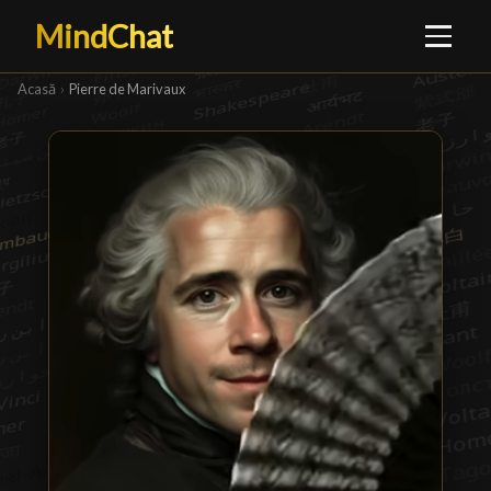
MindChat
Acasă
›
Pierre de Marivaux