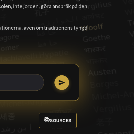
solen, inte jorden, göra anspråk på den
ationerna, även om traditionens tyngd
📚
SOURCES