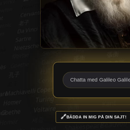
🔗
BÄDDA IN MIG PÅ DIN SAJT!