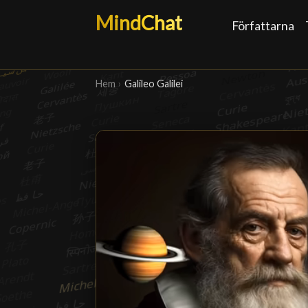
MindChat
Författarna
Hem
›
Galileo Galilei