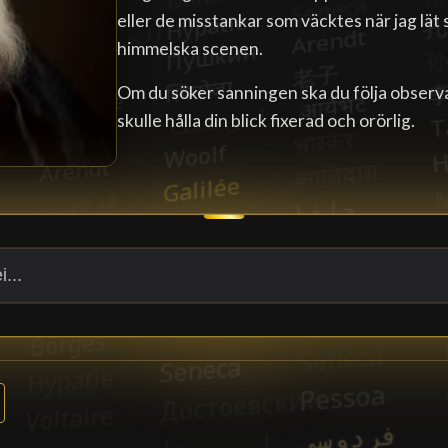
eller de misstankar som väcktes när jag lät 
himmelska scenen.
Om du söker sanningen ska du följa observ
skulle hålla din blick fixerad och orörlig.