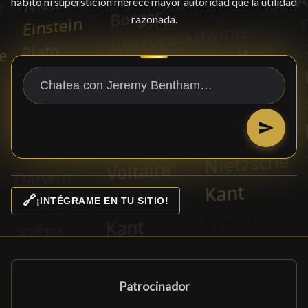
hábito ni superstición merece mayor autoridad que la utilidad
razonada.
🔗
¡INTÉGRAME EN TU SITIO!
Patrocinador