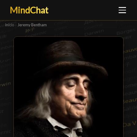
MindChat
Inicio
›
Jeremy Bentham