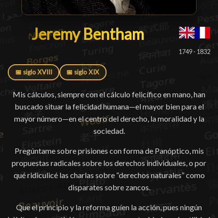
Jeremy Bentham
Jeremy Bentham
█
1749 - 1832
📅 siglo XVIII
📅 siglo XIX
Mis cálculos, siempre con el cálculo felicífico en mano, han
buscado situar la felicidad humana—el mayor bien para el
mayor número—en el centro del derecho, la moralidad y la
sociedad.
Pregúntame sobre prisiones con forma de Panóptico, mis
propuestas radicales sobre los derechos individuales, o por
qué ridiculicé las charlas sobre “derechos naturales” como
disparates sobre zancos.
Que el principio y la reforma guíen la acción, pues ningún