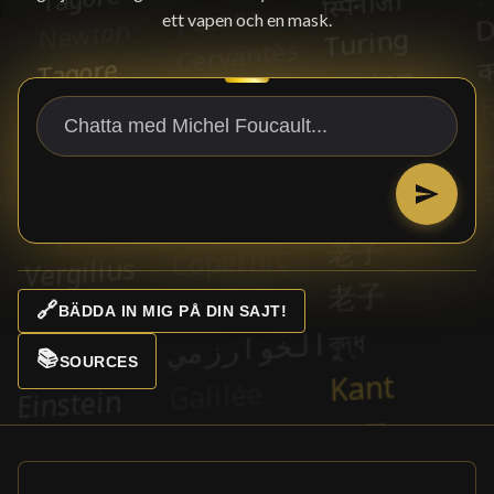
ett vapen och en mask.
🔗
BÄDDA IN MIG PÅ DIN SAJT!
📚
SOURCES