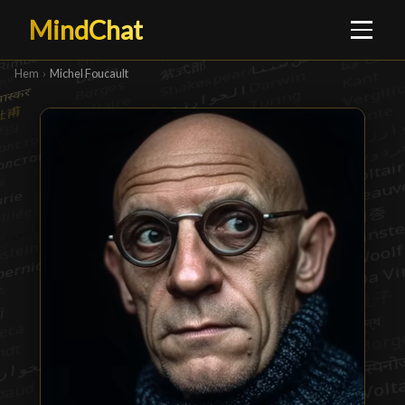
MindChat
Hem
›
Michel Foucault