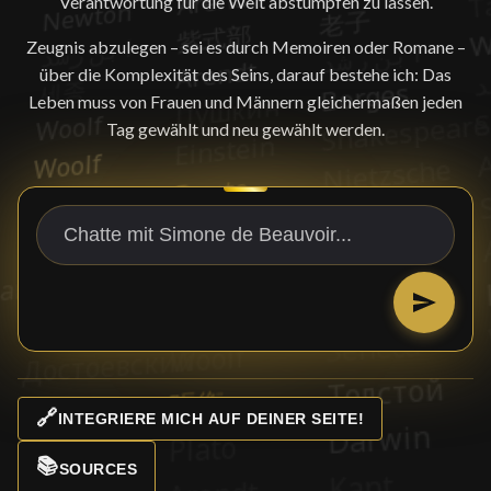
Verantwortung für die Welt abstumpfen zu lassen.
Zeugnis abzulegen – sei es durch Memoiren oder Romane –
über die Komplexität des Seins, darauf bestehe ich: Das
Leben muss von Frauen und Männern gleichermaßen jeden
Tag gewählt und neu gewählt werden.
🔗
INTEGRIERE MICH AUF DEINER SEITE!
📚
SOURCES