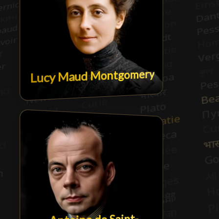
Lucy Maud Montgomery