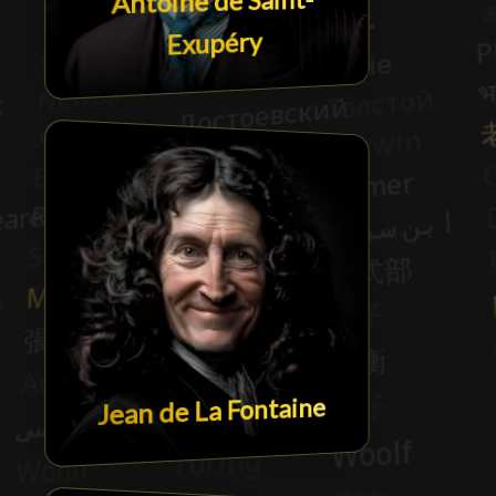
Antoine de Saint-
Exupéry
Jean de La Fontaine