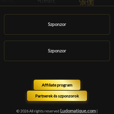
Szponzor
Szponzor
Affiliate program
Partnerek és szponzorok
Ludomatique.com
© 2026 All rights reserved
|