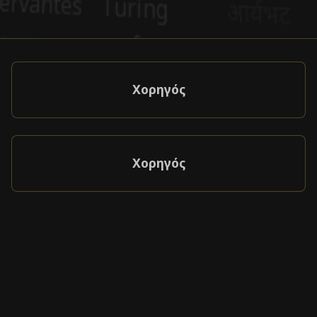
Χορηγός
Χορηγός
Πρόγραμμα θυγατρικών
Συνεργάτες & Χορηγοί