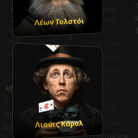
Λέων Τολστόι
Λιούις Κάρολ