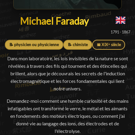
Michael Faraday
Michael Faraday
█
1791 - 1867
📝 physicien ou physicienne
📝 chimiste
📅 XIXᵉ siècle
Dans mon laboratoire, les lois invisibles de la nature se sont
révélées à travers des fils qui tournent et des étincelles qui
brillent, alors que je découvrais les secrets de l'induction
électromagnétique et les forces fondamentales qui lient
notre univers.
Demandez-moi comment une humble curiosité et des mains
infatigables ont transformé le verre, le métal et les aimants
en fondements des moteurs électriques, ou comment j'ai
donné vie au langage des ions, des électrodes et de
l'électrolyse.